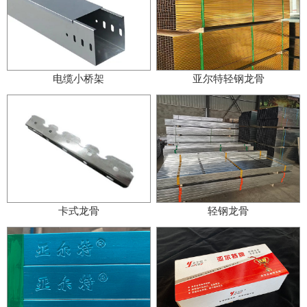
电缆小桥架
亚尔特轻钢龙骨
卡式龙骨
轻钢龙骨